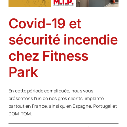
Offre d’emploi
Covid-19 et
Notre société
sécurité incendie
Contact
chez Fitness
Park
En cette période compliquée, nous vous
présentons l'un de nos gros clients, implanté
partout en France, ainsi qu'en Espagne, Portugal et
DOM-TOM.