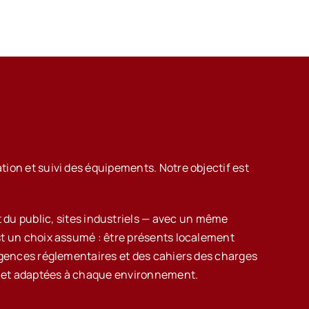
ation et suivi des équipements. Notre objectif est
du public, sites industriels — avec un même
st un choix assumé : être présents localement
xigences réglementaires et des cahiers des charges
es et adaptées à chaque environnement.