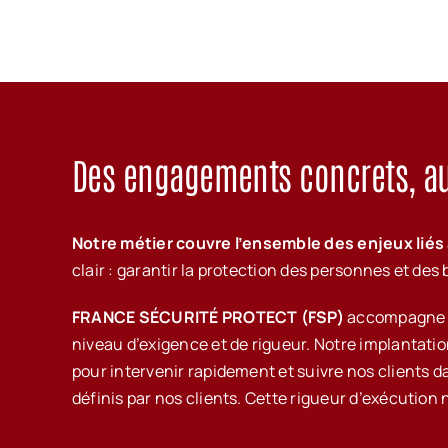
Des engagements concrets, au 
Notre métier couvre l’ensemble des enjeux liés à
clair : garantir la protection des personnes et d
FRANCE SÉCURITÉ PROTECT (FSP)
accompagne un
niveau d’exigence et de rigueur. Notre implantati
pour intervenir rapidement et suivre nos clients 
définis par nos clients. Cette rigueur d’exécutio