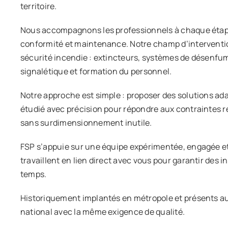
territoire.
Nous accompagnons les professionnels à chaque étape d
conformité et maintenance. Notre champ d’interventi
sécurité incendie : extincteurs, systèmes de désenfu
signalétique et formation du personnel.
Notre approche est simple : proposer des solutions ad
étudié avec précision pour répondre aux contraintes r
sans surdimensionnement inutile.
FSP s’appuie sur une équipe expérimentée, engagée et 
travaillent en lien direct avec vous pour garantir des in
temps.
Historiquement implantés en métropole et présents au
national avec la même exigence de qualité.