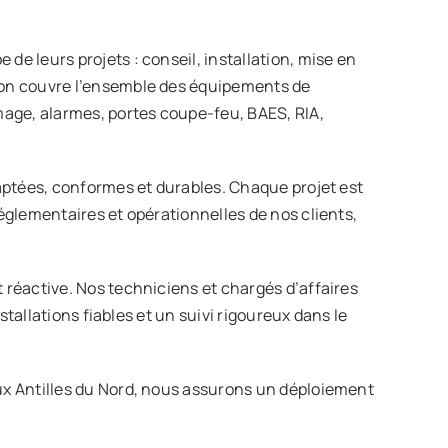
e leurs projets : conseil, installation, mise en
on couvre l’ensemble des équipements de
mage, alarmes, portes coupe-feu, BAES, RIA,
aptées, conformes et durables. Chaque projet est
églementaires et opérationnelles de nos clients,
réactive. Nos techniciens et chargés d’affaires
stallations fiables et un suivi rigoureux dans le
x Antilles du Nord, nous assurons un déploiement