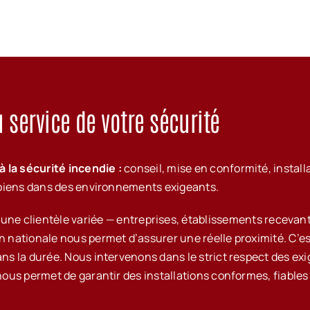
service de votre sécurité
 la sécurité incendie :
conseil, mise en conformité, install
es biens dans des environnements exigeants.
e clientèle variée — entreprises, établissements recevant 
on nationale nous permet d’assurer une réelle proximité. C’e
dans la durée. Nous intervenons dans le strict respect des e
n nous permet de garantir des installations conformes, fiabl