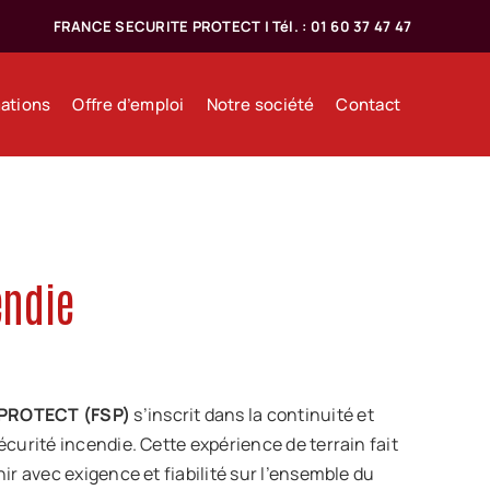
FRANCE SECURITE PROTECT | Tél. : 01 60 37 47 47
ations
Offre d’emploi
Notre société
Contact
endie
PROTECT (FSP)
s’inscrit dans la continuité et
écurité incendie. Cette expérience de terrain fait
ir avec exigence et fiabilité sur l’ensemble du