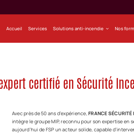
Accueil
Services
Solutions anti-incendie
Nos form
 expert certifié en Sécurité Inc
Avec près de 50 ans d’expérience,
FRANCE SÉCURITÉ 
intègre le groupe MIP, reconnu pour son expertise en s
aujourd’hui de FSP un acteur solide, capable d’interven