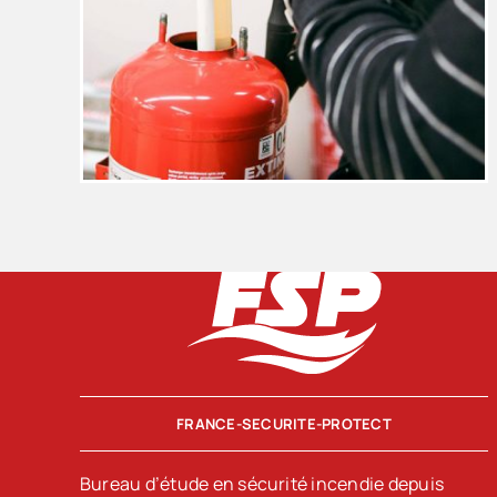
FRANCE-SECURITE-PROTECT
Bureau d’étude en sécurité incendie depuis