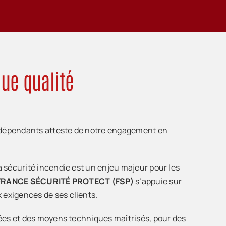
que qualité
 indépendants atteste de notre engagement en
a sécurité incendie est un enjeu majeur pour les
FRANCE SÉCURITÉ PROTECT (FSP)
s’appuie sur
exigences de ses clients.
iées et des moyens techniques maîtrisés, pour des