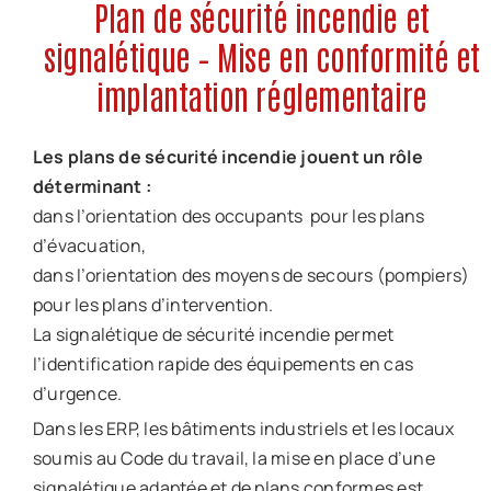
Plan de sécurité incendie et
Offre d’emploi
signalétique – Mise en conformité et
implantation réglementaire
Notre société
Contact
Les plans de sécurité incendie jouent un rôle
déterminant :
dans l’orientation des occupants pour les plans
d’évacuation,
dans l’orientation des moyens de secours (pompiers)
pour les plans d’intervention.
La signalétique de sécurité incendie permet
l’identification rapide des équipements en cas
d’urgence.
Dans les ERP, les bâtiments industriels et les locaux
soumis au Code du travail, la mise en place d’une
signalétique adaptée et de plans conformes est