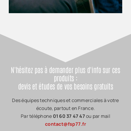
N'hésitez pas à demander plus d'info sur ces
produits :
devis et études de vos besoins gratuits
Des équipes techniques et commerciales à votre
écoute, partout en France.
Par téléphone
01 60 37 47 47
ou par mail
contact@fsp77.fr