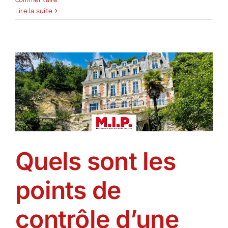
Lire la suite
Quels sont les
points de
contrôle d’une