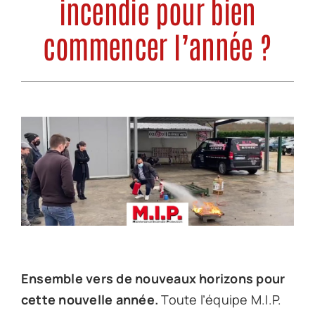
incendie pour bien
Offre d’emploi
commencer l’année ?
Notre société
Contact
Ensemble vers de nouveaux horizons pour
cette nouvelle année.
Toute l’équipe M.I.P.