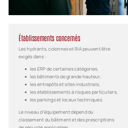
Établissements concernés
Les hydrants, colonnes et RIA peuvent être
exigés dans :
les ERP de certaines catégories,
les bâtiments de grande hauteur,
les entrepôts et sites industriels,
les établissements à risques particuliers,
les parkings et locaux techniques.
Le niveau d’équipement dépend du
classement du bâtiment et des prescriptions
de sécurité applicables.