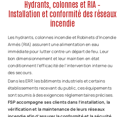
Hydrants, colonnes et RIA –
Offre d’emploi
Installation et conformité des réseaux
incendie
Notre société
Contact
Les hydrants, colonnes incendie et Robinets d’Incendie
Armés (RIA) assurent une alimentation en eau
immédiate pour lutter contre un départ de feu. Leur
bon dimensionnement et leur maintien en état
conditionnent l’efficacité de l’intervention interne ou
des secours.
Dans les ERP, les bâtiments industriels et certains
établissements recevant du public, ces équipements
sont soumis à des exigences réglementaires précises.
FSP accompagne ses clients dans l’installation, la
vérification et la maintenance de leurs réseaux
incendie afin d’assurer la conformité et la sécurité