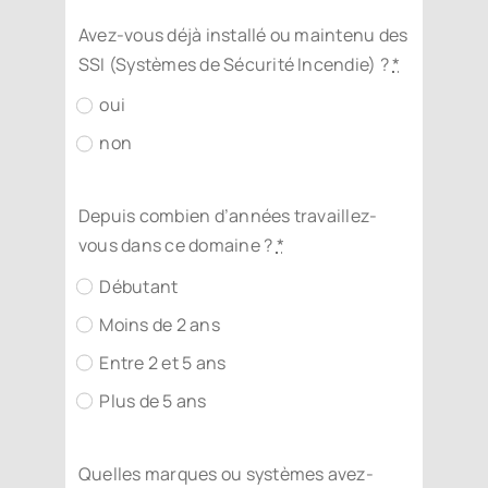
Avez-vous déjà installé ou maintenu des
SSI (Systèmes de Sécurité Incendie) ?
*
oui
non
Depuis combien d’années travaillez-
vous dans ce domaine ?
*
Débutant
Moins de 2 ans
Entre 2 et 5 ans
Plus de 5 ans
Quelles marques ou systèmes avez-