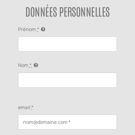
DONNÉES PERSONNELLES
Prénom
*
Nom
*
email
*