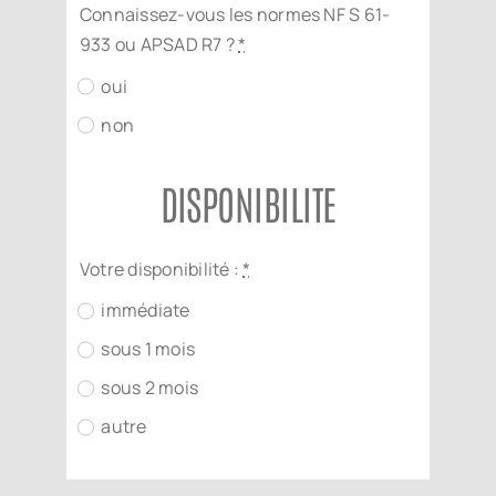
Connaissez-vous les normes NF S 61-
933 ou APSAD R7 ?
*
oui
non
DISPONIBILITE
Votre disponibilité :
*
immédiate
sous 1 mois
sous 2 mois
autre