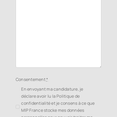
Consentement
*
En envoyant ma candidature, je
déclare avoir lu la Politique de
confidentialité et je consens à ce que
MIP France stocke mes données