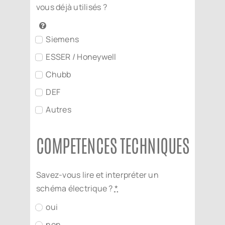
vous déjà utilisés ?
Siemens
ESSER / Honeywell
Chubb
DEF
Autres
COMPETENCES TECHNIQUES
Savez-vous lire et interpréter un
schéma électrique ?
*
oui
non