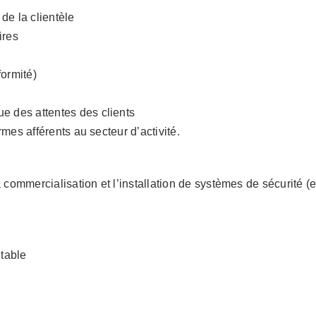
de la clientèle
ires
formité)
e des attentes des clients
rmes afférents au secteur d’activité.
a commercialisation et l’installation de systèmes de sécurité
table