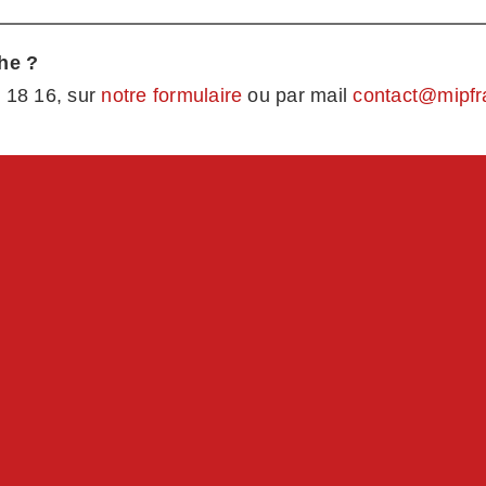
he ?
 18 16, sur
notre formulaire
ou par mail
contact@mipfr