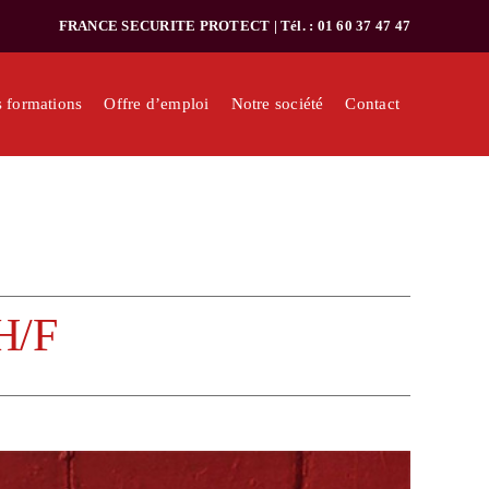
FRANCE SECURITE PROTECT | Tél. : 01 60 37 47 47
 formations
Offre d’emploi
Notre société
Contact
 H/F