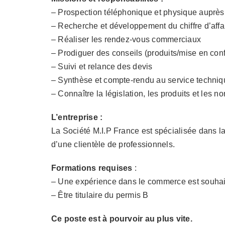
– Prospection téléphonique et physique auprès 
– Recherche et développement du chiffre d’affa
– Réaliser les rendez-vous commerciaux
– Prodiguer des conseils (produits/mise en con
– Suivi et relance des devis
– Synthèse et compte-rendu au service techniqu
– Connaître la législation, les produits et les no
L’entreprise :
La Société M.I.P France est spécialisée dans l
d’une clientèle de professionnels.
Formations requises
:
– Une expérience dans le commerce est souhai
– Être titulaire du permis B
Ce poste est à pourvoir au plus vite.